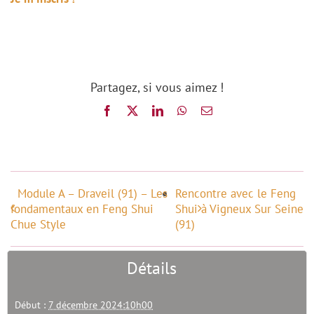
Partagez, si vous aimez !
Facebook
X
LinkedIn
WhatsApp
Email
Module A – Draveil (91) – Les
Rencontre avec le Feng
fondamentaux en Feng Shui
Shui à Vigneux Sur Seine
Chue Style
(91)
Détails
Début :
7 décembre 2024:10h00