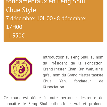
fondamentaux en Feng Shui
Chue Style
7 décembre: 10H00 - 8 décembre:
17H00
|
350€
Introduction au Feng Shui, au nom
du Président de la Fondation,
Grand Master Chan Kun Wah, ainsi
qu’au nom du Grand Master taoïste
Chue Yen, fondateur de
l’Association.
Ce cours est dédié à toute personne désireuse de
connaître le Feng Shui authentique, vrai et profond,