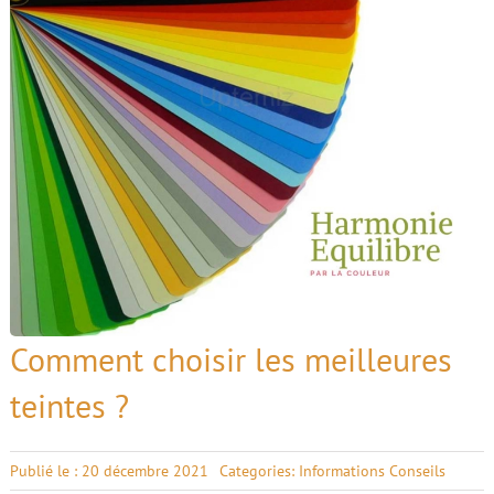
Comment choisir les meilleures
teintes ?
Publié le : 20 décembre 2021
Categories:
Informations Conseils