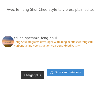
Avec le Feng Shui Chue Style la vie est plus facile.
celine_speranza_feng_shui
Feng Shui programs developer & training #chuestylefengshui
#urbanplaning #construction #gardens #biodiversity
Suivre sur Instagram
Charger plus