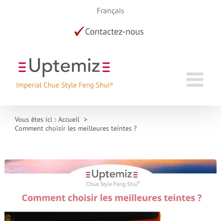
Skip
Français
to
content
Vous êtes ici :
Accueil
Comment choisir les meilleures teintes ?