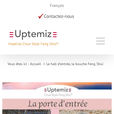
Skip
Français
to
content
Vous êtes ici :
Accueil
Le hall d’entrée, la bouche Feng Shui