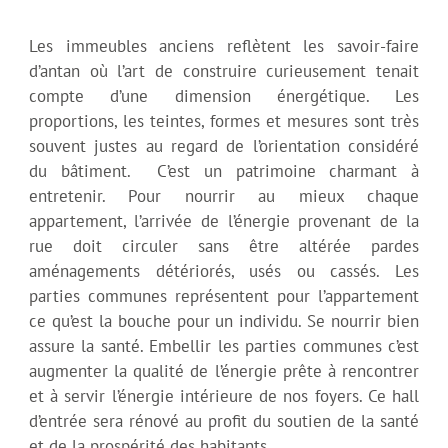
Les immeubles anciens reflètent les savoir-faire
d’antan où l’art de construire curieusement tenait
compte d’une dimension énergétique.
Les
proportions, les teintes, formes et mesures sont très
souvent justes au regard de l’orientation considéré
du bâtiment. C’est un patrimoine charmant à
entretenir. Pour nourrir au mieux chaque
appartement, l’arrivée de l’énergie provenant de la
rue doit circuler sans être altérée pardes
aménagements détériorés, usés ou cassés. Les
parties communes représentent pour l’appartement
ce qu’est la bouche pour un individu. Se nourrir bien
assure la santé. Embellir les parties communes c’est
augmenter la qualité de l’énergie prête à rencontrer
et à servir l’énergie intérieure de nos foyers. Ce hall
d’entrée sera rénové au profit du soutien de la santé
et de la prospérité des habitants.