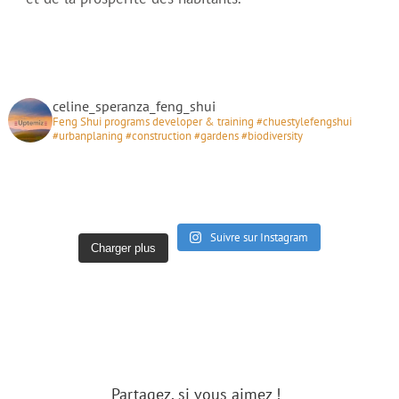
celine_speranza_feng_shui
Feng Shui programs developer & training #chuestylefengshui
#urbanplaning #construction #gardens #biodiversity
Suivre sur Instagram
Charger plus
Partagez, si vous aimez !