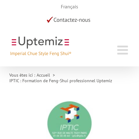
Skip
Français
to
content
Vous êtes ici :
Accueil
IPTIC : Formation de Feng-Shui professionnel Uptemiz