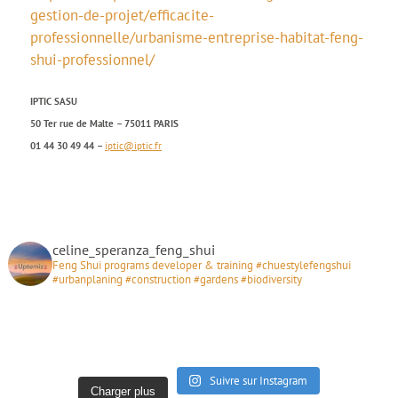
gestion-de-projet/efficacite-
professionnelle/urbanisme-entreprise-habitat-feng-
shui-professionnel/
IPTIC SASU
50 Ter rue de Malte – 75011 PARIS
01 44 30 49 44 –
iptic@iptic.fr
celine_speranza_feng_shui
Feng Shui programs developer & training #chuestylefengshui
#urbanplaning #construction #gardens #biodiversity
Suivre sur Instagram
Charger plus